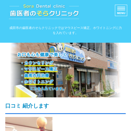
信頼できる歯医者のそ
成田市の歯医者のそらクリニックではマウスピース矯正、ホワイトニングに力
を入れています。
ホーム
院内ツアー
アクセス
スタッフ紹介
院長紹介
口コミ 紹介します