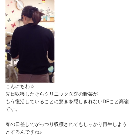
こんにちわ☆
先日収穫したそらクリニック医院の野菜が
もう復活していることに驚きを隠しきれないDFこと高嶺
です。
春の日差しでがっつり収穫されてもしっかり再生しよう
とするんですね♪