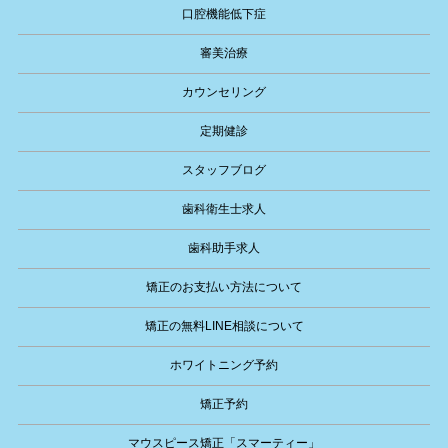
口腔機能低下症
審美治療
カウンセリング
定期健診
スタッフブログ
歯科衛生士求人
歯科助手求人
矯正のお支払い方法について
矯正の無料LINE相談について
ホワイトニング予約
矯正予約
マウスピース矯正「スマーティー」