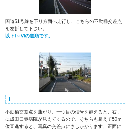
国道51号線を下り方面へ走行し、こちらの不動橋交差点
を左折して下さい。
以下Ⅰ～Ⅵの道順です。
Ⅰ
不動橋交差点を曲がり、一つ目の信号を超えると、右手
に成田日赤病院が見えてくるので、そちらも超えて50ｍ
位直進すると、写真の交差点にさしかかります、正面に