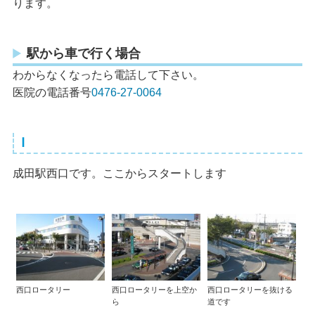
ります。
駅から車で行く場合
わからなくなったら電話して下さい。
医院の電話番号
0476-27-0064
Ⅰ
成田駅西口です。ここからスタートします
西口ロータリー
西口ロータリーを上空か
西口ロータリーを抜ける
ら
道です