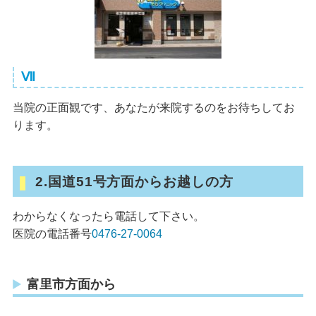
Ⅶ
当院の正面観です、あなたが来院するのをお待ちしてお
ります。
2.国道51号方面からお越しの方
わからなくなったら電話して下さい。
医院の電話番号
0476-27-0064
富里市方面から