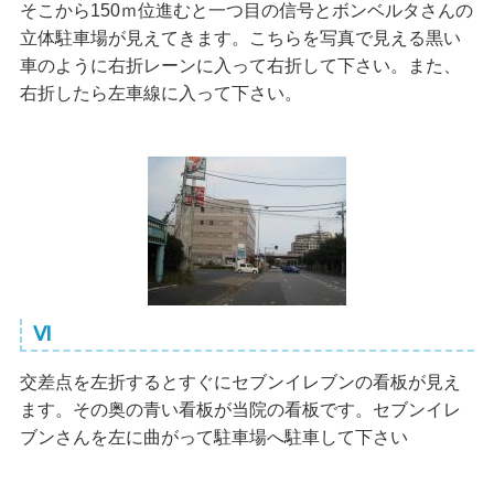
そこから150ｍ位進むと一つ目の信号とボンベルタさんの
立体駐車場が見えてきます。こちらを写真で見える黒い
車のように右折レーンに入って右折して下さい。また、
右折したら左車線に入って下さい。
Ⅵ
交差点を左折するとすぐにセブンイレブンの看板が見え
ます。その奥の青い看板が当院の看板です。セブンイレ
ブンさんを左に曲がって駐車場へ駐車して下さい