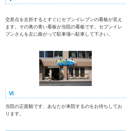
交差点を左折するとすぐにセブンイレブンの看板が見え
ます。その奥の青い看板が当院の看板です。セブンイレ
ブンさんを左に曲がって駐車場へ駐車して下さい。
Ⅵ
当院の正面観です、あなたが来院するのをお待ちしてお
ります。