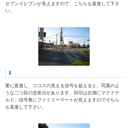
セブンイレブンが見えますので、こちらも直進して下さ
い。
Ⅱ
更に直進し、ココスの見える信号を超えると、写真のよ
うな二つ目の交差点があります、目印は左側にマクドナ
ルド、信号奥にファミリーマートが見えますのでそちら
も直進して下さい。