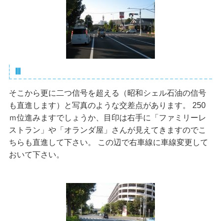
Ⅲ
そこから更に二つ信号を超える（昭和シェル石油の信号
も直進します）と写真のような交差点があります。 250
ｍ位進みますでしょうか、目印は右手に「ファミリーレ
ストラン」や「オランダ屋」さんが見えてきますのでこ
ちらも直進して下さい。 この辺で右車線に車線変更して
おいて下さい。