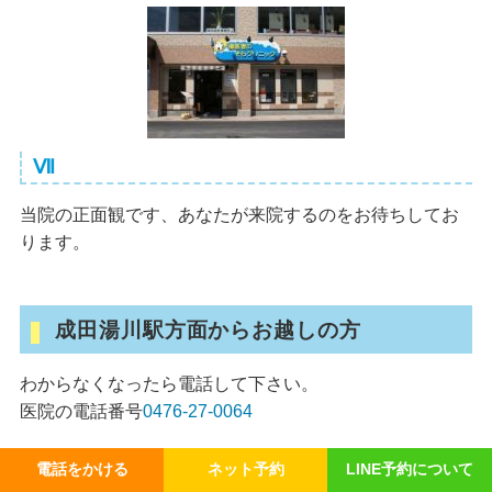
Ⅶ
当院の正面観です、あなたが来院するのをお待ちしてお
ります。
成田湯川駅方面からお越しの方
わからなくなったら電話して下さい。
医院の電話番号
0476-27-0064
電話をかける
ネット予約
LINE予約について