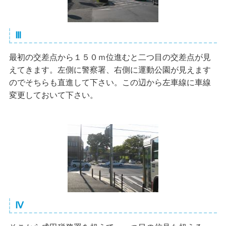
Ⅲ
最初の交差点から１５０ｍ位進むと二つ目の交差点が見
えてきます。左側に警察署、右側に運動公園が見えます
のでそちらも直進して下さい。この辺から左車線に車線
変更しておいて下さい。
Ⅳ