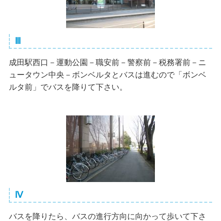
Ⅲ
成田駅西口－運動公園－職安前－警察前－税務署前－ニ
ュータウン中央－ボンベルタとバスは進むので「ボンベ
ルタ前」でバスを降りて下さい。
Ⅳ
バスを降りたら、バスの進行方向に向かって歩いて下さ