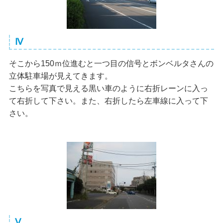
Ⅳ
そこから150ｍ位進むと一つ目の信号とボンベルタさんの
立体駐車場が見えてきます。
こちらを写真で見える黒い車のように右折レーンに入っ
て右折して下さい。また、右折したら左車線に入って下
さい。
Ⅴ