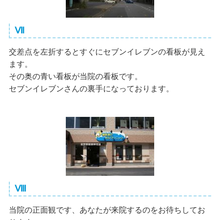
Ⅶ
交差点を左折するとすぐにセブンイレブンの看板が見え
ます。
その奥の青い看板が当院の看板です。
セブンイレブンさんの裏手になっております。
Ⅷ
当院の正面観です、あなたが来院するのをお待ちしてお