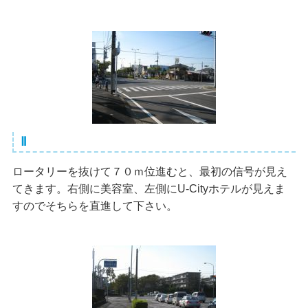
Ⅱ
ロータリーを抜けて７０ｍ位進むと、最初の信号が見え
てきます。右側に美容室、左側にU-Cityホテルが見えま
すのでそちらを直進して下さい。