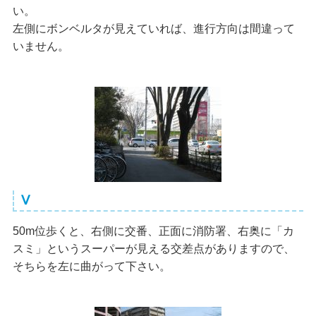
い。
左側にボンベルタが見えていれば、進行方向は間違って
いません。
Ⅴ
50m位歩くと、右側に交番、正面に消防署、右奥に「カ
スミ」というスーパーが見える交差点がありますので、
そちらを左に曲がって下さい。