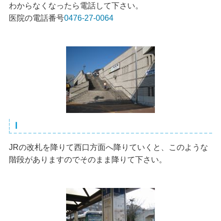
わからなくなったら電話して下さい。
医院の電話番号
0476-27-0064
Ⅰ
JRの改札を降りて西口方面へ降りていくと、このような
階段がありますのでそのまま降りて下さい。