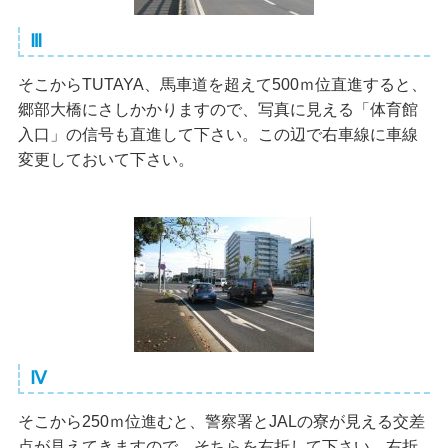
Ⅲ
そこからTUTAYA、馬車道を超えて500ｍ位直進すると、
郷部大橋にさしかかりますので、写真に見える「体育館
入口」の信号も直進して下さい。この辺で右車線に車線
変更しておいて下さい。
Ⅳ
そこから250ｍ位進むと、警察署とJALの寮が見える交差
点が見えてきますので、そちらを右折して下さい。右折