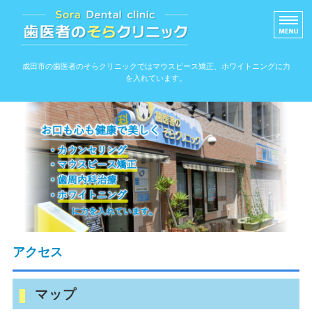
信頼できる歯医者のそ
成田市の歯医者のそらクリニックではマウスピース矯正、ホワイトニングに力
を入れています。
ホーム
院内ツアー
アクセス
スタッフ紹介
院長紹介
アクセス
マップ