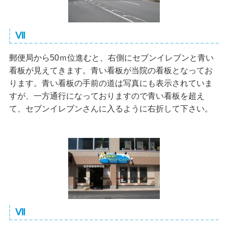
Ⅶ
郵便局から50ｍ位進むと、右側にセブンイレブンと青い
看板が見えてきます。青い看板が当院の看板となってお
ります。青い看板の手前の道は写真にも表示されていま
すが、一方通行になっておりますので青い看板を超え
て、セブンイレブンさんに入るように右折して下さい。
Ⅶ