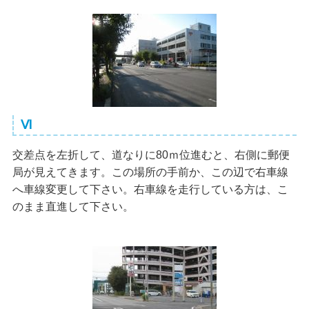
Ⅵ
交差点を左折して、道なりに80ｍ位進むと、右側に郵便
局が見えてきます。この場所の手前か、この辺で右車線
へ車線変更して下さい。右車線を走行している方は、こ
のまま直進して下さい。