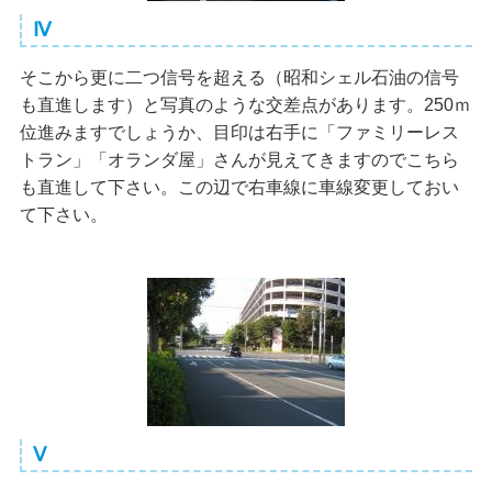
Ⅳ
そこから更に二つ信号を超える（昭和シェル石油の信号
も直進します）と写真のような交差点があります。250ｍ
位進みますでしょうか、目印は右手に「ファミリーレス
トラン」「オランダ屋」さんが見えてきますのでこちら
も直進して下さい。この辺で右車線に車線変更しておい
て下さい。
Ⅴ