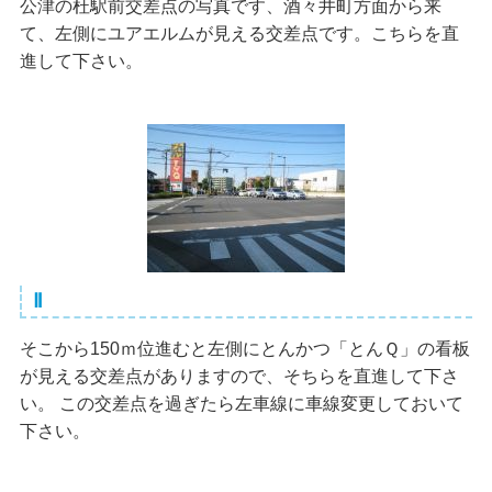
公津の杜駅前交差点の写真です、酒々井町方面から来
て、左側にユアエルムが見える交差点です。こちらを直
進して下さい。
Ⅱ
そこから150ｍ位進むと左側にとんかつ「とんＱ」の看板
が見える交差点がありますので、そちらを直進して下さ
い。 この交差点を過ぎたら左車線に車線変更しておいて
下さい。