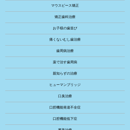
マウスピース矯正
矯正歯科治療
お子様の歯並び
痛くないむし歯治療
歯周病治療
薬で治す歯周病
親知らずの治療
ヒューマンブリッジ
口臭治療
口腔機能発達不全症
口腔機能低下症