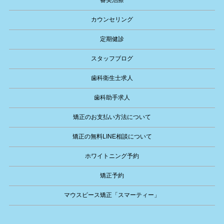
審美治療
カウンセリング
定期健診
スタッフブログ
歯科衛生士求人
歯科助手求人
矯正のお支払い方法について
矯正の無料LINE相談について
ホワイトニング予約
矯正予約
マウスピース矯正「スマーティー」