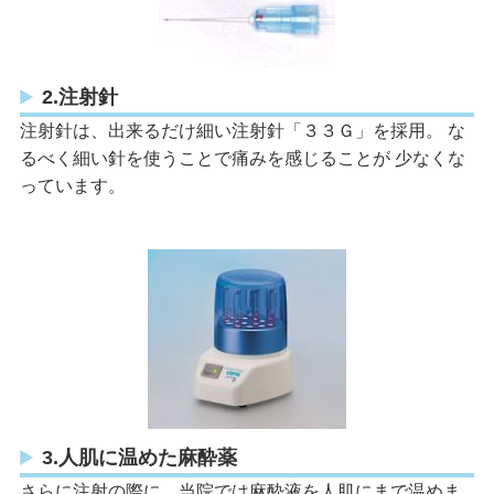
2.注射針
注射針は、出来るだけ細い注射針「３３Ｇ」を採用。 な
るべく細い針を使うことで痛みを感じることが 少なくな
っています。
3.人肌に温めた麻酔薬
さらに注射の際に、当院では麻酔液を人肌にまで温めま