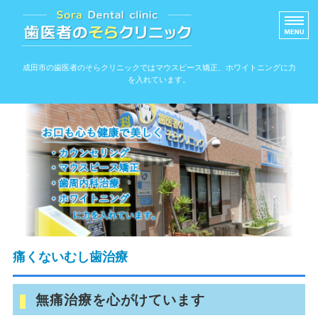
信頼できる歯医者のそ
成田市の歯医者のそらクリニックではマウスピース矯正、ホワイトニングに力
を入れています。
ホーム
院内ツアー
アクセス
スタッフ紹介
院長紹介
痛くないむし歯治療
無痛治療を心がけています