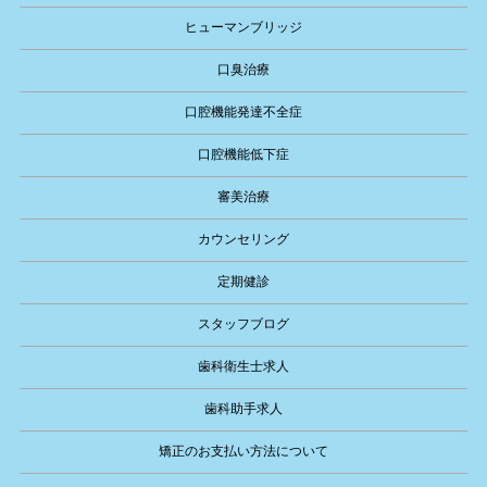
ヒューマンブリッジ
口臭治療
口腔機能発達不全症
口腔機能低下症
審美治療
カウンセリング
定期健診
スタッフブログ
歯科衛生士求人
歯科助手求人
矯正のお支払い方法について