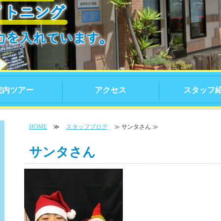
院内ツアー
アクセス
スタッフ
HOME
≫
スタッフブログ
≫ サンタさん ≫
サンタさん