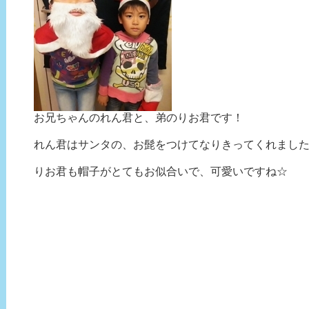
お兄ちゃんのれん君と、弟のりお君です！
れん君はサンタの、お髭をつけてなりきってくれまし
りお君も帽子がとてもお似合いで、可愛いですね☆