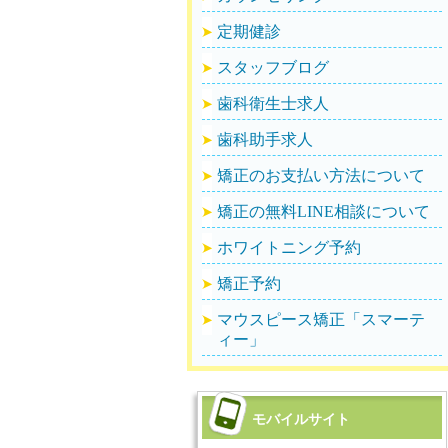
定期健診
スタッフブログ
歯科衛生士求人
歯科助手求人
矯正のお支払い方法について
矯正の無料LINE相談について
ホワイトニング予約
矯正予約
マウスピース矯正「スマーテ
ィー」
モバイルサイト