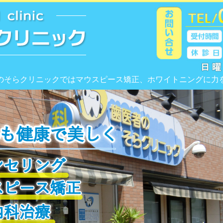
信頼できる歯医者の
のそらクリニックではマウスピース矯正、ホワイトニングに力