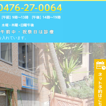
そらクリニック｜千葉県成田市
を入れています。