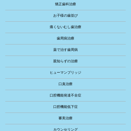
矯正歯科治療
お子様の歯並び
痛くないむし歯治療
歯周病治療
薬で治す歯周病
親知らずの治療
ヒューマンブリッジ
口臭治療
口腔機能発達不全症
口腔機能低下症
審美治療
カウンセリング