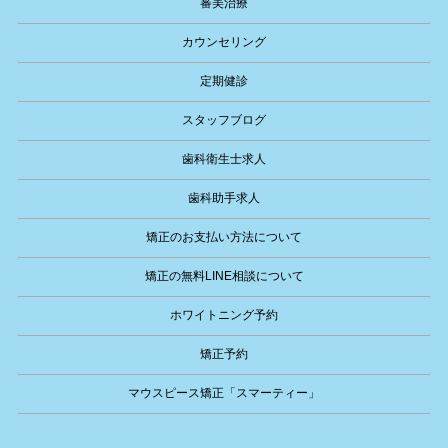
審美治療
カウンセリング
定期健診
スタッフブログ
歯科衛生士求人
歯科助手求人
矯正のお支払い方法について
矯正の無料LINE相談について
ホワイトニング予約
矯正予約
マウスピース矯正「スマーティー」