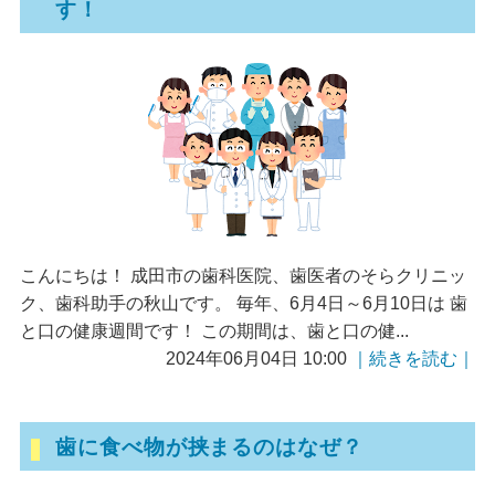
す！
こんにちは！ 成田市の歯科医院、歯医者のそらクリニッ
ク、歯科助手の秋山です。 毎年、6月4日～6月10日は 歯
と口の健康週間です！ この期間は、歯と口の健...
2024年06月04日 10:00
｜続きを読む｜
歯に食べ物が挟まるのはなぜ？