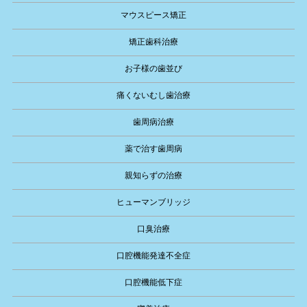
マウスピース矯正
矯正歯科治療
お子様の歯並び
痛くないむし歯治療
歯周病治療
薬で治す歯周病
親知らずの治療
ヒューマンブリッジ
口臭治療
口腔機能発達不全症
口腔機能低下症