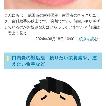
こんにちは！ 成田市の歯科医院、歯医者のそらクリニッ
ク、歯科助手の秋山です。 突然ですが、前歯がギザギザ
しているのがお悩みな方はいらっしゃいますか？ 前歯は
一番よく見え...
2024年06月18日 10:00
｜続きを読む｜
口内炎の対処法！摂りたい栄養素や、控
えたい食事など